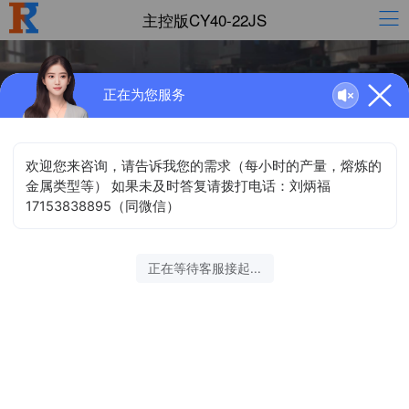
主控版CY40-22JS
正在为您服务
中频熔炼设备
KGPS中频电源
中频保温设备
中频加热设备
中频配件
主控版CY40-22JS