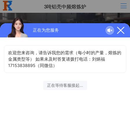
3吨铝壳中频熔炼炉
正在为您服务
中频熔炼设备
KGPS中频电源
中频保温设备
中频加热设备
中频配件
3吨铝壳中频熔炼炉